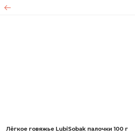
Лёгкое говяжье LubiSobak палочки 100 г