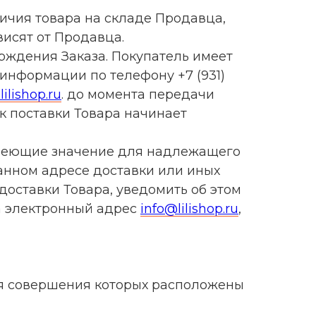
личия товара на складе Продавца,
висят от Продавца.
рждения Заказа. Покупатель имеет
информации по телефону +7 (931)
lilishop.ru
. до момента передачи
к поставки Товара начинает
 имеющие значение для надлежащего
анном адресе доставки или иных
доставки Товара, уведомить об этом
на электронный адрес
info@lilishop.ru
,
вия совершения которых расположены