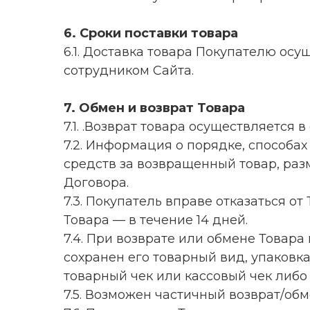
6. Сроки поставки товара
6.1. Доставка товара Покупателю ос
сотрудником Сайта.
7. Обмен и возврат Товара
7.1. .Возврат товара осуществляется 
7.2. Информация о порядке, способах
средств за возвращенный товар, раз
Договора.
7.3. Покупатель вправе отказаться о
Товара — в течение 14 дней.
7.4. При возврате или обмене Товар
сохранен его товарный вид, упаковк
товарный чек или кассовый чек либо
7.5. Возможен частичный возврат/об