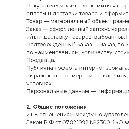
Покупатель может ознакомиться с пр
оплаты и доставки товара и оформит
Товар — материальный объект, размещ
Заказ — оформленный запрос, через с
и/или доставку Товаров, выбранных 
Подтвержденный Заказ — Заказ, по 
по наименованиям, количеству, стои
Продавца.
Публичная оферта интернет зоомагаз
выражающее намерение заключить до
условиях;
Персональные данные — информация,
2. Общие положения
2.1. К отношениям между Покупател
Закон Р Ф от 07.02.1992 № 2300−1 «