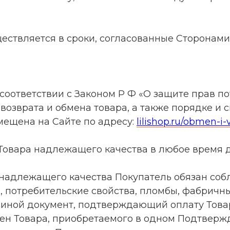
уществляется в сроки, согласованные Сторонам
в соответствии с Законом Р Ф «О защите прав п
 возврата и обмена товара, а также порядке и
мещена на Сайте по адресу:
lilishop.ru/obmen-i-
т Товара надлежащего качества в любое время 
а надлежащего качества Покупатель обязан соб
а, потребительские свойства, пломбы, фабричн
 иной документ, подтверждающий оплату Това
мен Товара, приобретаемого в одном Подтверж