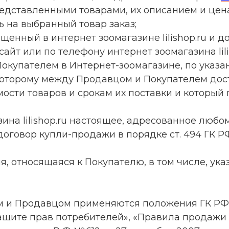
едставленными товарами, их описанием и цена
ь на выбранный товар заказ;
енный в интернет зоомагазине lilishop.ru и д
айт или по телефону интернет зоомагазина lil
Покупателем в Интернет-зоомагазине, по указа
которому между Продавцом и Покупателем дос
мости товаров и срокам их поставки и которы
ина lilishop.ru настоящее, адресованное люб
говор купли-продажи в порядке ст. 494 ГК РФ
 относящаяся к Покупателю, в том числе, ука
ем и Продавцом применяются положения ГК РФ
О защите прав потребителей», «Правила продаж