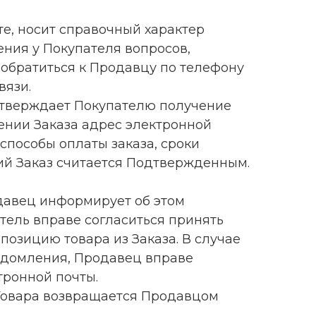
те, носит справочный характер
ния у Покупателя вопросов,
обратиться к Продавцу по телефону
вязи.
одтверждает Покупателю получение
ении Заказа адрес электронной
 способы оплаты заказа, сроки
вий Заказ считается Подтвержденным.
родавец информирует об этом
тель вправе согласиться принять
позицию товара из Заказа. В случае
ведомления, Продавец вправе
тронной почты.
 Товара возвращается Продавцом