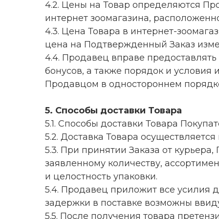
4.2. Цены на Товар определяются П
интернет зоомагазина, расположенно
4.3. Цена Товара в интернет-зоомага
цена на Подтвержденный Заказ изм
4.4. Продавец вправе предоставлять
бонусов, а также порядок и условия
Продавцом в одностороннем порядк
5. Способы доставки Товара
5.1. Способы доставки Товара Покупа
5.2. Доставка Товара осуществляется 
5.3. При принятии Заказа от курьера
заявленному количеству, ассортимен
и целостность упаковки.
5.4. Продавец приложит все усилия 
задержки в поставке возможны ввид
5.5. После получения товара претенз