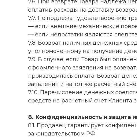
7.6. При возврате Товара надлежащег
оплатив расходы на доставку возвра
7.7. Не подлежат удовлетворению тр
— если внешние механические повре
— если недостатки являются следст
7.8. Возврат наличных денежных сре
уполномоченному на получение дене
7.9. В случае, если Товар был опла
оформленного заявления на возврат.
производилась оплата. Возврат дене
заявления и на тот же расчётный счё
7.10. Перечисление денежных средст
средств на расчетный счет Клиента 
8. Конфиденциальность и защита 
8.1. Продавец гарантирует конфиде
законодательством РФ.