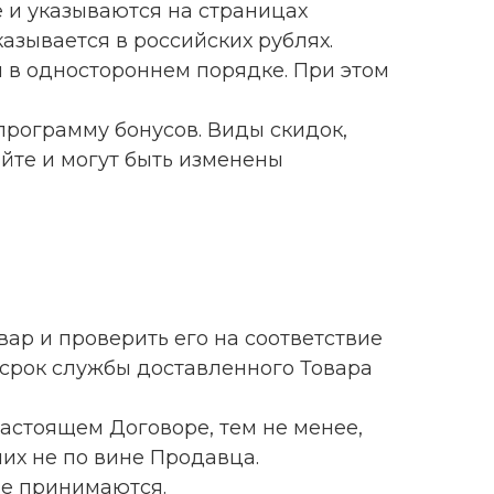
 и указываются на страницах
казывается в российских рублях.
ом в одностороннем порядке. При этом
программу бонусов. Виды скидок,
айте и могут быть изменены
вар и проверить его на соответствие
 срок службы доставленного Товара
настоящем Договоре, тем не менее,
их не по вине Продавца.
 не принимаются.