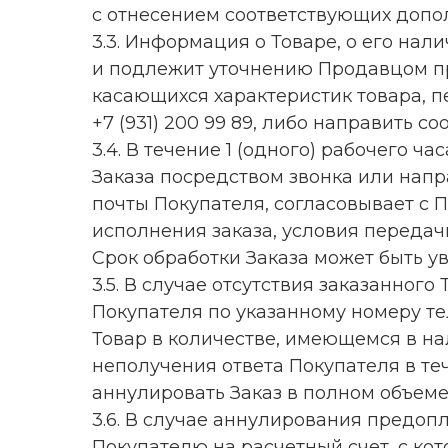
с отнесением соответствующих допо
3.3. Информация о Товаре, о его нал
и подлежит уточнению Продавцом пр
касающихся характеристик товара, 
+7 (931) 200 99 89, либо направить 
3.4. В течение 1 (одного) рабочего
Заказа посредством звонка или нап
почты Покупателя, согласовывает с П
исполнения заказа, условия передач
Срок обработки Заказа может быть у
3.5. В случае отсутствия заказанног
Покупателя по указанному номеру те
Товар в количестве, имеющемся в на
неполучения ответа Покупателя в те
аннулировать Заказ в полном объеме
3.6. В случае аннулирования предо
Покупателю на расчетный счет, с кот