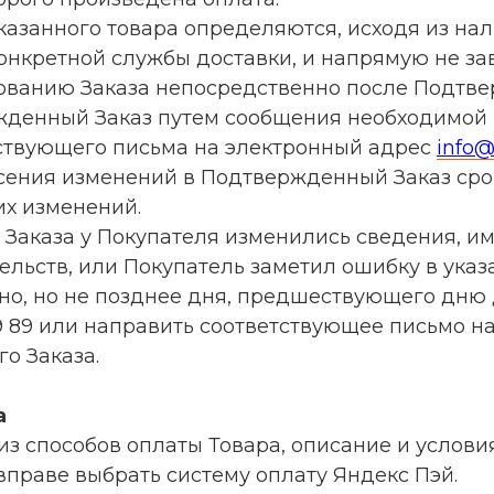
аказанного товара определяются, исходя из на
конкретной службы доставки, и напрямую не за
тованию Заказа непосредственно после Подтве
жденный Заказ путем сообщения необходимой 
тствующего письма на электронный адрес
info@
есения изменений в Подтвержденный Заказ сро
их изменений.
ия Заказа у Покупателя изменились сведения,
льств, или Покупатель заметил ошибку в указ
но, но не позднее дня, предшествующего дню 
99 89 или направить соответствующее письмо 
о Заказа.
а
н из способов оплаты Товара, описание и усло
 вправе выбрать систему оплату Яндекс Пэй.