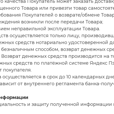
о качества Покупатель может заказать доставк
щенного Товара или привезти товар самостоят
ебования Покупателей о возврате/обмене Товар
ждения возникли после передачи Товара;
вием неправильной эксплуатации Товара.
дств осуществляется только лицу, производивш
жных средств нотариально удостоверенной д
чен безналичным способом, возврат денежных с
 Возврат денежных средств производится на то
жных средств по платёжной системе Яндекс Пэ
т покупателя.
в осуществляется в срок до 10 календарных дн
зависит от внутреннего регламента банка-полу
информации
нциальность и защиту полученной информации 