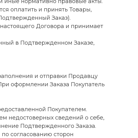
и иные нормативно правовые акты.
тся оплатить и принять Товары,
(Подтвержденный Заказ).
м настоящего Договора и принимает
анный в Подтвержденном Заказе,
м заполнения и отправки Продавцу
. При оформлении Заказа Покупатель
предоставленной Покупателем.
ем недостоверных сведений о себе,
олнение Подтвержденного Заказа.
 по согласованию сторон