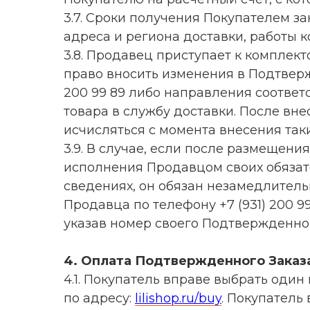
3.7. Сроки получения Покупателем з
адреса и региона доставки, работы 
3.8. Продавец приступает к комплек
право вносить изменения в Подтвер
200 99 89 либо направления соотве
товара в службу доставки. После вн
исчисляться с момента внесения так
3.9. В случае, если после размещен
исполнения Продавцом своих обязате
сведениях, он обязан незамедлитель
Продавца по телефону +7 (931) 200 
указав номер своего Подтвержденног
4. Оплата Подтвержденного Заказ
4.1. Покупатель вправе выбрать оди
по адресу:
lilishop.ru/buy
. Покупатель