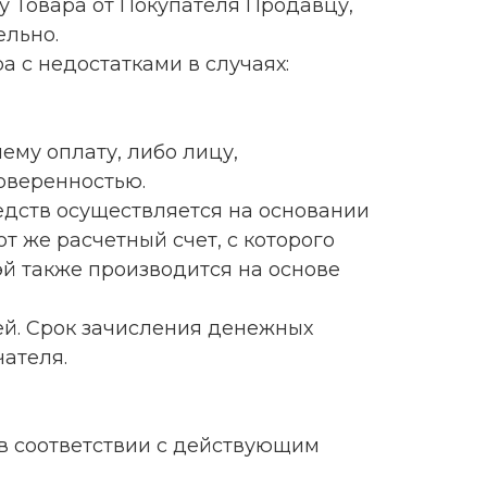
у Товара от Покупателя Продавцу,
ельно.
а с недостатками в случаях:
ему оплату, либо лицу,
оверенностью.
редств осуществляется на основании
т же расчетный счет, с которого
й также производится на основе
ей. Срок зачисления денежных
чателя.
в соответствии с действующим