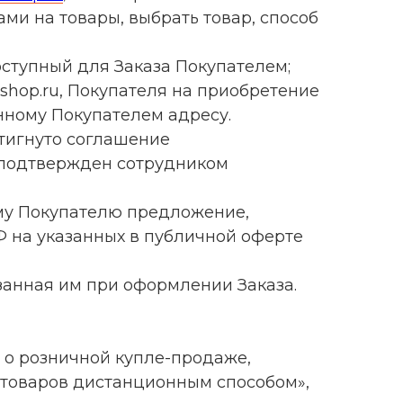
ми на товары, выбрать товар, способ
оступный для Заказа Покупателем;
ishop.ru, Покупателя на приобретение
нному Покупателем адресу.
тигнуто соглашение
й подтвержден сотрудником
ому Покупателю предложение,
 на указанных в публичной оферте
занная им при оформлении Заказа.
 о розничной купле-продаже,
и товаров дистанционным способом»,