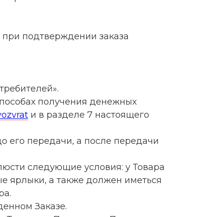
и при подтверждении заказа
отребителей».
 способах получения денежных
vozvrat
и в разделе 7 настоящего
до его передачи, а после передачи
люсти следующие условия: у Товара
ые ярлыки, а также должен иметься
ра.
денном Заказе.