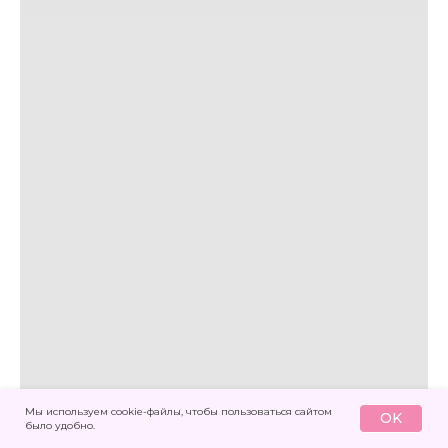
Мы используем cookie-файлы, чтобы пользоваться сайтом
OK
было удобно.