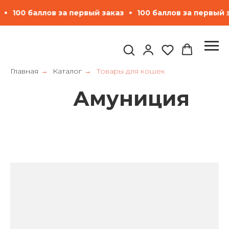
 заказ
100 баллов за первый заказ
100 баллов за пе
Главная
Каталог
Товары для кошек
→
→
Амуниция