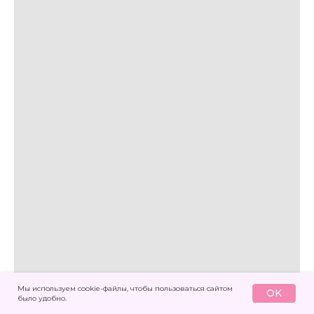
Мы используем cookie-файлы, чтобы пользоваться сайтом
OK
было удобно.