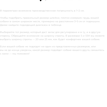
В параметрах возможна производственная погрешность в 1−2 см.
Чтобы подобрать правильный размер шлейки, плотно измерьте грудь вашей
собаки в самом широком месте, примерно на расстоянии 3−5 см от подмышки.
Далее найдите подходящий диапазон в таблице.
Выбирайте тот размер, который даст запас для регулировки и в ту, и в другую
сторону. Обращайте внимание на ширину стропы. В размерах S и SSH вы можете
выбрать ширину стропы — 20 или 25 мм, как будет комфортнее вашей собаке.
Если вашей собаке не подходит ни один из представленных размеров, или
вы не до конца уверены, какой размер подойдет собаке вашего друга, свяжитесь
с нами — мы поможем!