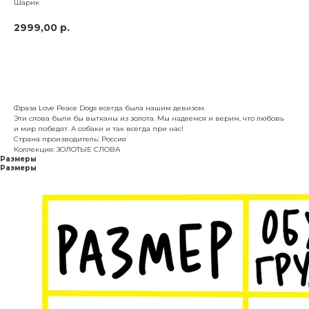
Шарик
2999,00
р.
В корзину
Фраза Love Peace Dogs всегда была нашим девизом.
Эти слова были бы вытканы из золота. Мы надеемся и верим, что любовь
и мир победят. А собаки и так всегда при нас!
Страна производитель: Россия
Коллекция: ЗОЛОТЫЕ СЛОВА
Размеры
Размеры