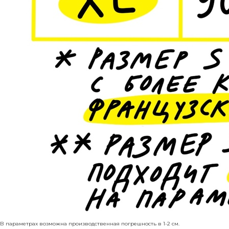
В параметрах возможна производственная погрешность в 1-2 см.