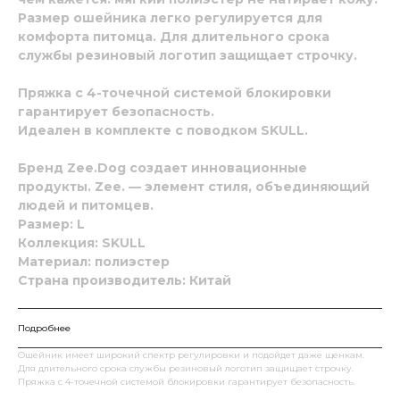
Размер ошейника легко регулируется для
комфорта питомца. Для длительного срока
службы резиновый логотип защищает строчку.
Пряжка с 4-точечной системой блокировки
гарантирует безопасность.
Идеален в комплекте с поводком
SKULL
.
Бренд
Zee.Dog
создает инновационные
продукты. Zee. — элемент стиля, объединяющий
людей и питомцев.
Размер: L
Коллекция: SKULL
Материал: полиэстер
Страна производитель: Китай
Подробнее
Ошейник имеет широкий спектр регулировки и подойдет даже щенкам.
Для длительного срока службы резиновый логотип защищает строчку.
Пряжка с 4-точечной системой блокировки гарантирует безопасность.