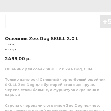
Ошейник Zee.Dog SKULL 2.0 L
Zee.Dog
Артикул:
2499,00
р.
Ошейник для собак SKULL 2.0 Zee.Dog, США
Только панк-рок!
Стильный черно-белый ошейник
SKULL Zee.Dog
для бунтарей стал еще круче.
Черепа стали больше, а фурнитура окрашена в
черный.
Стропа с черепами-логотипом
Zee.Dog
нежнее,
чем кажется: мягкий полиэстер не натирает кожу.