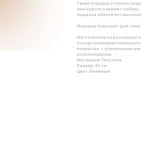
Такая игрушка отлично подх
она надолго займет собаку,
пищалка обеспечит высокий
Игрушка подходит для само
Изготовлена из роскошного
nology: плюшевая поверхнос
покрытии, с усиленными шв
использования.
Материал: Текстиль
Размер: 30 см
Цвет: бежевый