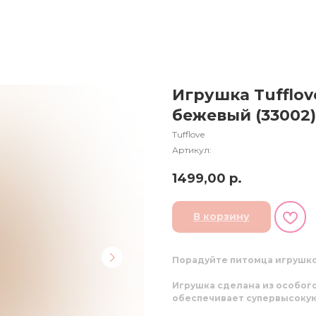
Игрушка Tufflov
бежевый (33002)
Tufflove
Артикул:
1499,00
р.
В корзину
Порадуйте питомца игрушко
Игрушка сделана из особог
обеспечивает супервысокую