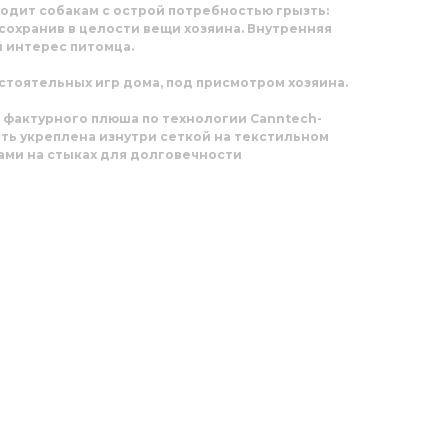
одит собакам с острой потребностью грызть:
 сохранив в целости вещи хозяина. Внутренняя
 интерес питомца.
стоятельных игр дома, под присмотром хозяина.
 фактурного плюша по технологии Canntech-
ть укреплена изнутри сеткой на текстильном
ами на стыках для долговечности