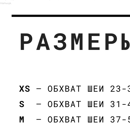
пальца.