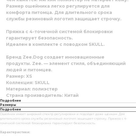
Размер ошейника легко регулируется для
комфорта питомца. Для длительного срока
службы резиновый логотип защищает строчку.
Пряжка с 4-точечной системой блокировки
гарантирует безопасность.
Идеален в комплекте с поводком
SKULL
.
Бренд
Zee.Dog
создает инновационные
продукты. Zee. — элемент стиля, объединяющий
людей и питомцев.
Размер: XS
Коллекция: SKULL
Материал: полиэстер
Страна производитель: Китай
Подробнее
Размеры
Подробнее
Ошейник имеет широкий спектр регулировки и подойдет даже щенкам. Для
длительного срока службы резиновый логотип защищает строчку. Пряжка с 4-
точечной системой блокировки гарантирует безопасность.
Характеристики: