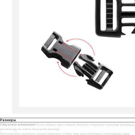
Размеры
Обратите внимание!
Если обхват шеи собаки близок к верхней границе размера,
рекомендуем взять больший размер.
Регулируйте ошейник таким образом, чтобы под ним свободно помещались два