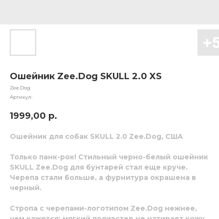
Ошейник Zee.Dog SKULL 2.0 XS
Zee.Dog
Артикул:
1999,00
р.
Ошейник для собак SKULL 2.0 Zee.Dog, США
Только панк-рок!
Стильный черно-белый ошейник
SKULL Zee.Dog
для бунтарей стал еще круче.
Черепа стали больше, а фурнитура окрашена в
черный.
Стропа с черепами-логотипом
Zee.Dog
нежнее,
чем кажется: мягкий полиэстер не натирает кожу.