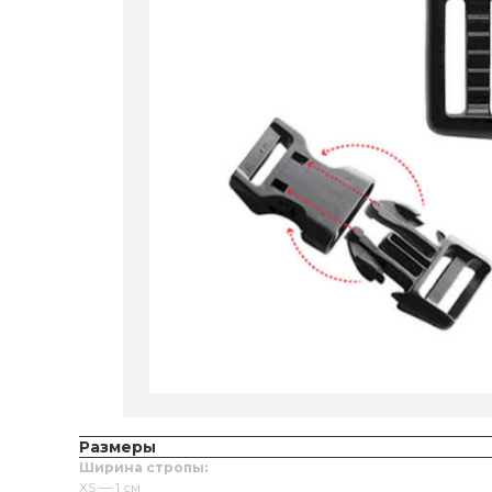
Размеры
Ширина стропы:
XS — 1 см