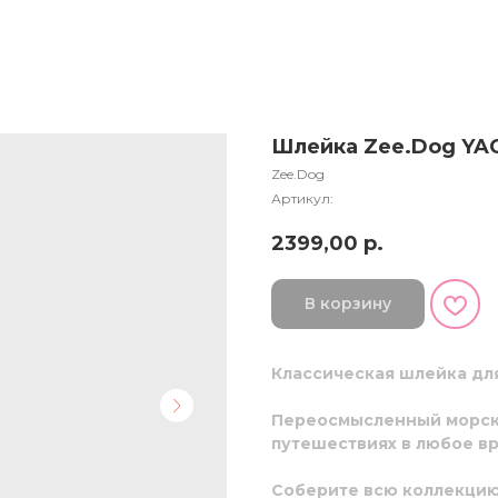
Шлейка Zee.Dog YA
Zee.Dog
Артикул:
2399,00
р.
В корзину
Классическая шлейка для
Переосмысленный морско
путешествиях в любое вр
Соберите всю коллекцию