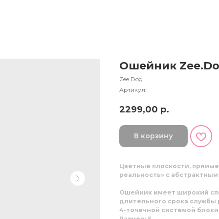
Ошейник Zee.Do
Zee.Dog
Артикул:
2299,00
р.
В корзину
Цветные плоскости, прямые
реальность» с абстрактным 
Ошейник имеет широкий спе
длительного срока службы 
4-точечной системой блоки
Размер: S