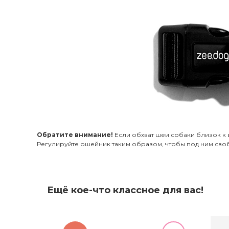
Обратите внимание!
Если обхват шеи собаки близок к
Регулируйте ошейник таким образом, чтобы под ним сво
Ещё кое-что классное для вас!