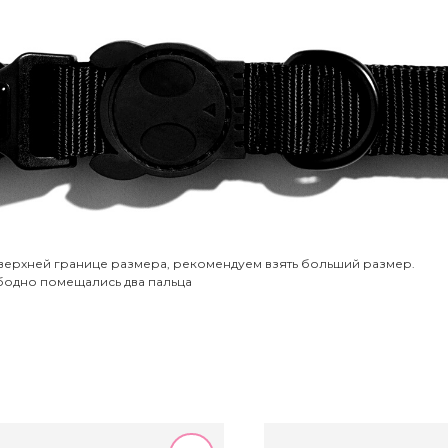
 верхней границе размера, рекомендуем взять больший размер.
бодно помещались два пальца