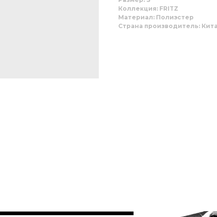
Коллекция: FRITZ
Материал: Полиэстер
Страна производитель: Кит