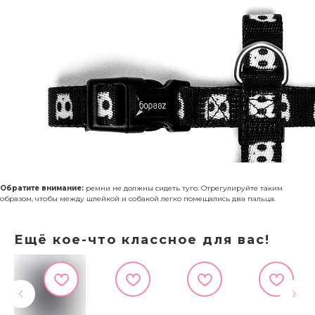
Обратите внимание:
ремни не должны сидеть туго. Отрегулируйте таким
образом, чтобы между шлейкой и собакой легко помещались два пальца.
Ещё кое-что классное для вас!