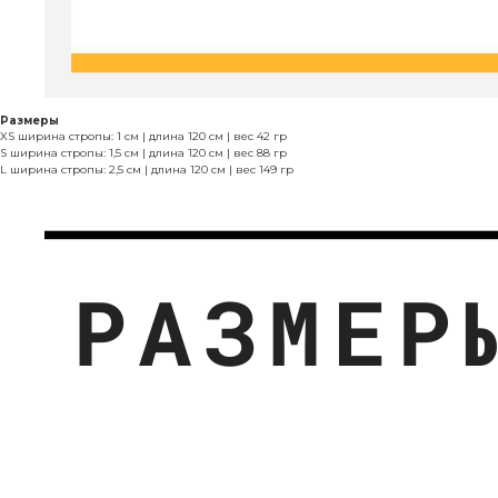
Размеры
XS ширина стропы: 1 см | длина 120 см | вес 42 гр
S ширина стропы: 1,5 см | длина 120 см | вес 88 гр
L ширина стропы: 2,5 см | длина 120 см | вес 149 гр