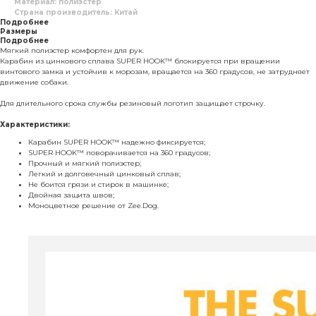
Материал: полиэстер
Страна производитель: Китай
Подробнее
Размеры
Подробнее
Мягкий полиэстер комфортен для рук.
Карабин из цинкового сплава SUPER HOOK™ блокируется при вращении
винтового замка и устойчив к морозам, вращается на 360 градусов, не затрудняет
движение собаки.
Для длительного срока службы резиновый логотип защищает строчку.
Характеристики:
Карабин SUPER HOOK™ надежно фиксируется;
SUPER HOOK™ поворачивается на 360 градусов;
Прочный и мягкий полиэстер;
Легкий и долговечный цинковый сплав;
Не боится грязи и стирок в машинке;
Двойная защита швов;
Моноцветное решение от Zee.Dog.