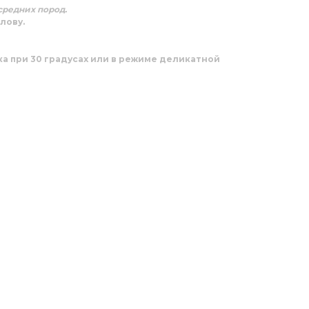
средних пород.
лову.
ка при 30 градусах или в режиме деликатной