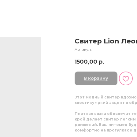
Свитер Lion Лео
Артикул:
1500,00
р.
В корзину
Этот модный свитер вдохно
хвостику яркий акцент в обр
Плотная вязка обеспечит те
крой делает свитер легким
движений. Ваш питомец буд
комфортно на прогулках и д