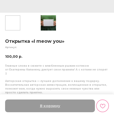
Открытка «I meow уou»
Артикул:
100,00
р.
Главные слова в сюжете с влюбленным рыжим котиком
от Екатерины Киланянц диктует свои правила! А с котами не спорят
:)
Авторская открытка — лучшее дополнение к вашему подарку.
Восхитительная авторская иллюстрация, воплощенная в открытке,
поможет вам, когда нужно выразить свои нежные чувства или
просто сделать приятно.
Размер: 10 см x 15 см
Материал: бумага матовая мелованная
В корзину