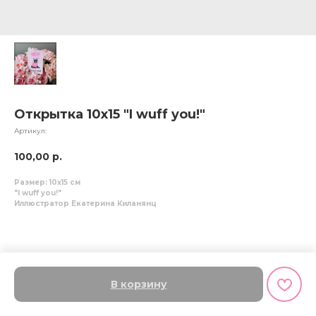
Открытка 10х15 "I wuff you!"
Артикул:
100,00
р.
Размер: 10x15 см
"I wuff you!"
Иллюстратор Екатерина Киланянц
В корзину