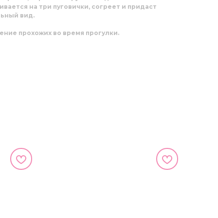
вается на три пуговички, согреет и придаст
ьный вид.
ение прохожих во время прогулки.