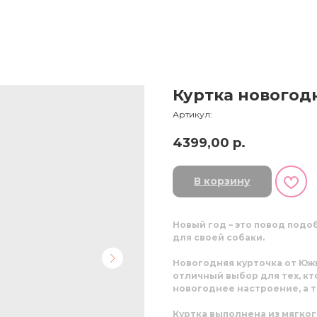
Куртка новогод
Артикул:
4399,00
р.
В корзину
Новый год – это повод подо
для своей собаки.
Новогодняя курточка от Юж
отличный выбор для тех, кт
новогоднее настроение, а 
Куртка выполнена из мягког