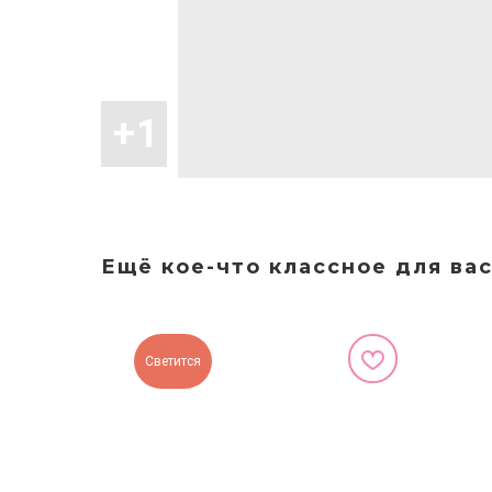
Ещё кое-что классное для вас
Светится