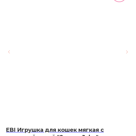
EBI Игрушка для кошек мягкая с
И