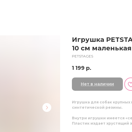
Игрушка PETSTA
10 см маленькая
PETSTAGES
1 199
р.
Нет в наличии
Игрушка для собак крупных 
синтетической резины.
Внутри игрушки имеется «с
Пластик издает хрустящий з