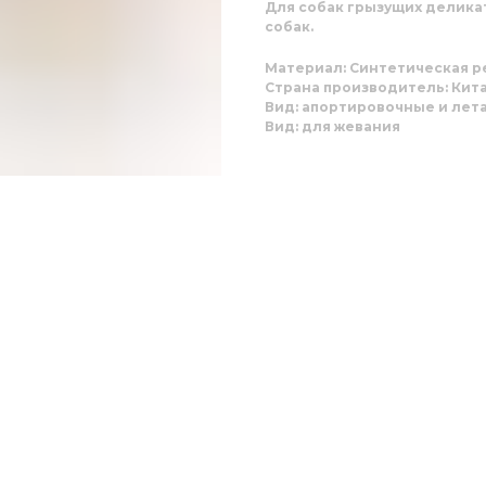
Для собак грызущих делика
собак.
Материал: Синтетическая ре
Страна производитель: Кит
Вид: апортировочные и ле
Вид: для жевания