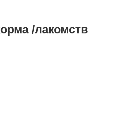
орма /лакомств