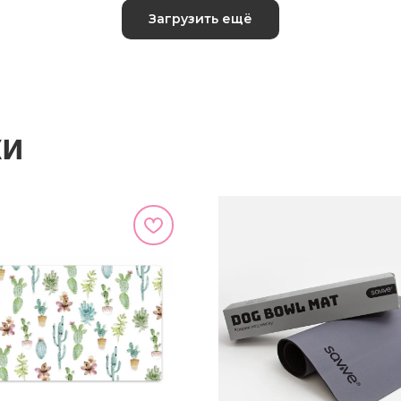
Загрузить ещё
ки