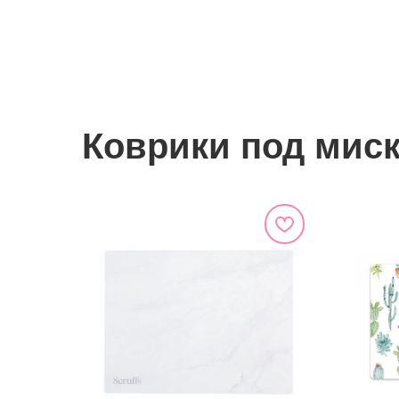
Коврики под мис