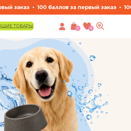
 за первый заказ
100 баллов за первый зак
ЮЩИЕ ТОВАРЫ
0
0